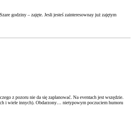
zare godziny – zajęte. Jesli jesteś zainteresownay już zajętym
czego z pozoru nie da się zaplanować. Na eventach jest wszędzie.
górach i wiele innych). Obdarzony… nietypowym poczuciem humoru