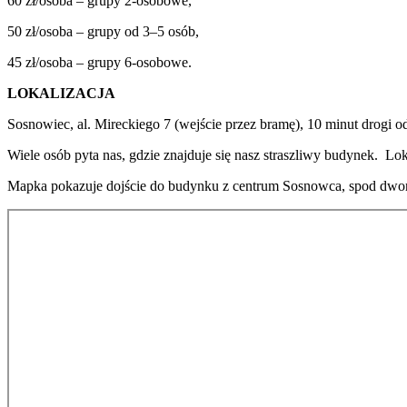
60 zł/osoba – grupy 2-osobowe,
50 zł/osoba – grupy od 3–5 osób,
45 zł/osoba – grupy 6-osobowe.
LOKALIZACJA
Sosnowiec, al. Mireckiego 7 (wejście przez bramę), 10 minut drog
Wiele osób pyta nas, gdzie znajduje się nasz straszliwy budynek. Lo
Mapka pokazuje dojście do budynku z centrum Sosnowca, spod dw