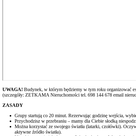
UWAGA!
Budynek, w którym będziemy w tym roku organizować escape
(szczegóły: ZETKAMA Nieruchomości tel. 698 144 678 email nier
ZASADY
Grupy startują co 20 minut. Rezerwując godzinę wejścia, wybi
Przychodzisz w przebraniu – mamy dla Ciebie słodką niespodz
Można korzystać ze swojego światła (latarki, czołówki). Oczyw
aktywne źródło światła).