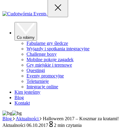
Co robimy
Fabularne gry śledcze
Wyjazdy i spotkania integracyjne
Challenge boxy
Mobilne pokoje zagadek
Gry miejskie i terenowe
Questingi
Eventy promocyjne
Teleturnieje
Integracje online
Kim jesteśmy
Blog
Kontakt
Blog
Aktualności
Halloween 2017 – Koszmar za kratami!
Aktualności
06.10.2017
2
min czytania