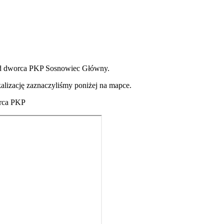
i od dworca PKP Sosnowiec Główny.
kalizację zaznaczyliśmy poniżej na mapce.
orca PKP