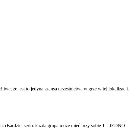
, że jest to jedyna szansa uczestnictwa w grze w tej lokalizacji.
rii. (Bardziej serio: każda grupa może mieć przy sobie 1 – JEDNO –