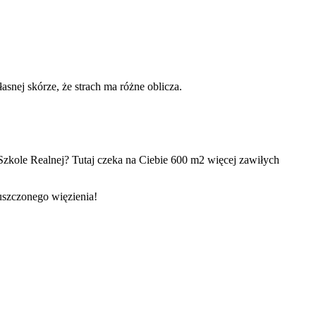
snej skórze, że strach ma różne oblicza.
zkole Realnej? Tutaj czeka na Ciebie 600 m2 więcej zawiłych
uszczonego więzienia!