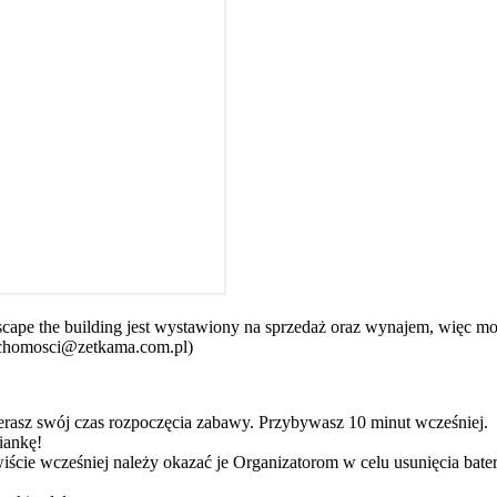
 the building jest wystawiony na sprzedaż oraz wynajem, więc możliwe
uchomosci@zetkama.com.pl)
erasz swój czas rozpoczęcia zabawy. Przybywasz 10 minut wcześniej.
iankę!
iście wcześniej należy okazać je Organizatorom w celu usunięcia bate