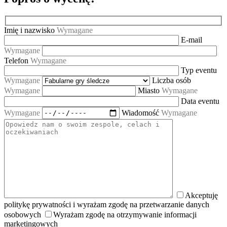
Imię i nazwisko
Wymagane
E-mail
Wymagane
Telefon
Wymagane
Typ eventu
Wymagane
Liczba osób
Wymagane
Miasto
Wymagane
Data eventu
Wymagane
Wiadomość
Wymagane
Akceptuję
politykę prywatności i wyrażam zgodę na przetwarzanie danych
osobowych
Wyrażam zgodę na otrzymywanie informacji
marketingowych