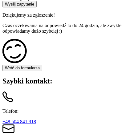
Dziękujemy za zgłoszenie!
Czas oczekiwania na odpowiedź to do 24 godzin, ale zwykle
odpowiadamy dużo szybciej :)
Wróć do formularza
Szybki kontakt:
Telefon:
+48 504 841 918