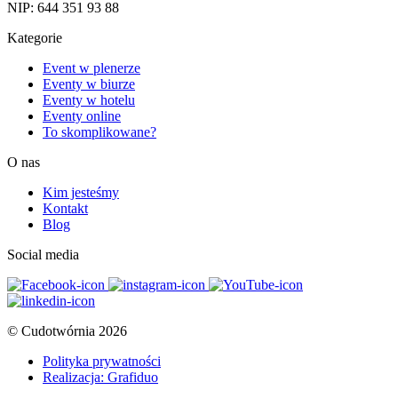
NIP: 644 351 93 88
Kategorie
Event w plenerze
Eventy w biurze
Eventy w hotelu
Eventy online
To skomplikowane?
O nas
Kim jesteśmy
Kontakt
Blog
Social media
© Cudotwórnia 2026
Polityka prywatności
Realizacja: Grafiduo