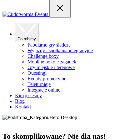
Co robimy
Fabularne gry śledcze
Wyjazdy i spotkania integracyjne
Challenge boxy
Mobilne pokoje zagadek
Gry miejskie i terenowe
Questingi
Eventy promocyjne
Teleturnieje
Integracje online
Kim jesteśmy
Blog
Kontakt
To skomplikowane? Nie dla nas!