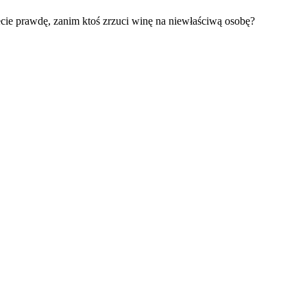
ecie prawdę, zanim ktoś zrzuci winę na niewłaściwą osobę?