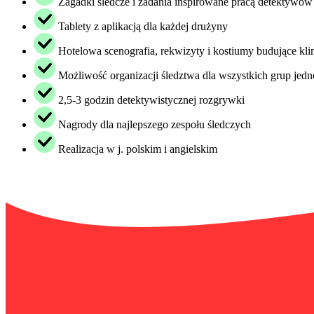
Zagadki śledcze i zadania inspirowane pracą detektywów
Tablety z aplikacją dla każdej drużyny
Hotelowa scenografia, rekwizyty i kostiumy budujące kli
Możliwość organizacji śledztwa dla wszystkich grup jedn
2,5-3 godzin detektywistycznej rozgrywki
Nagrody dla najlepszego zespołu śledczych
Realizacja w j. polskim i angielskim