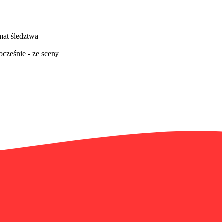
mat śledztwa
ocześnie - ze sceny