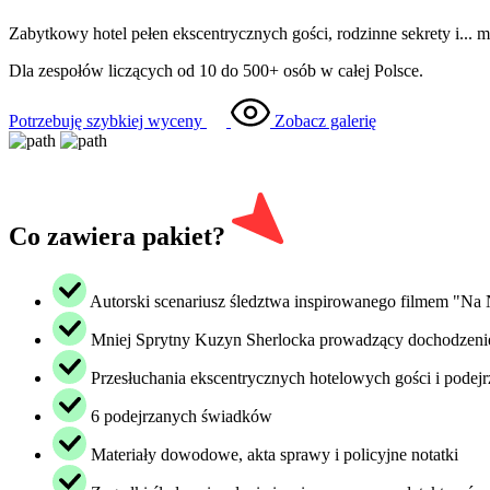
Zabytkowy hotel pełen ekscentrycznych gości, rodzinne sekrety i...
Dla zespołów liczących od 10 do 500+ osób w całej Polsce.
Potrzebuję szybkiej wyceny
Zobacz galerię
Co zawiera pakiet?
Autorski scenariusz śledztwa inspirowanego filmem "Na
Mniej Sprytny Kuzyn Sherlocka prowadzący dochodzeni
Przesłuchania ekscentrycznych hotelowych gości i podej
6 podejrzanych świadków
Materiały dowodowe, akta sprawy i policyjne notatki